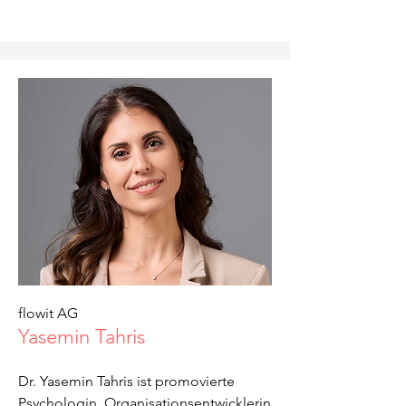
flowit AG
Yasemin Tahris
Dr. Yasemin Tahris ist promovierte
Psychologin, Organisationsentwicklerin